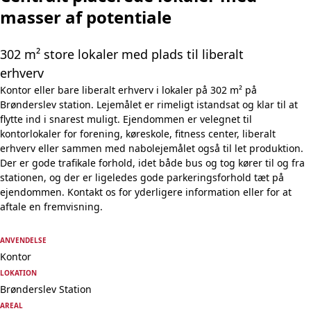
masser af potentiale
302 m² store lokaler med plads til liberalt
erhverv
Kontor eller bare liberalt erhverv i lokaler på 302 m² på
Brønderslev station. Lejemålet er rimeligt istandsat og klar til at
flytte ind i snarest muligt. Ejendommen er velegnet til
kontorlokaler for forening, køreskole, fitness center, liberalt
erhverv eller sammen med nabolejemålet også til let produktion.
Der er gode trafikale forhold, idet både bus og tog kører til og fra
stationen, og der er ligeledes gode parkeringsforhold tæt på
ejendommen. Kontakt os for yderligere information eller for at
aftale en fremvisning.
ANVENDELSE
Kontor
LOKATION
Brønderslev Station
AREAL