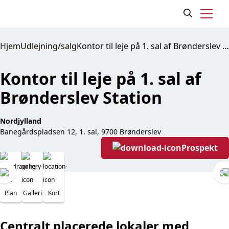
Hjem
Udlejning/salg
Kontor til leje på 1. sal af Brønderslev Station
Kontor til leje på 1. sal af
Brønderslev Station
Nordjylland
Banegårdspladsen 12, 1. sal, 9700 Brønderslev
Prospekt
Plan
Galleri
Kort
Centralt placerede lokaler med