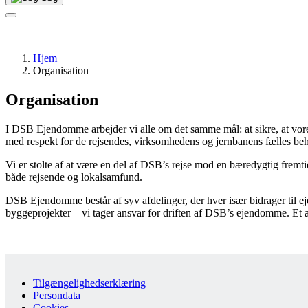
Hjem
Organisation
Organisation
I DSB Ejendomme arbejder vi alle om det samme mål: at sikre, at vor
med respekt for de rejsendes, virksomhedens og jernbanens fælles be
Vi er stolte af at være en del af DSB’s rejse mod en bæredygtig fremti
både rejsende og lokalsamfund.
DSB Ejendomme består af syv afdelinger, der hver især bidrager til ej
byggeprojekter – vi tager ansvar for driften af DSB’s ejendomme. Et ans
Tilgængelighedserklæring
Persondata
Cookies