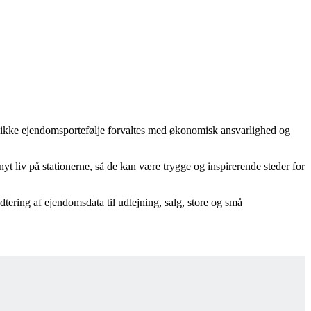
unikke ejendomsportefølje forvaltes med økonomisk ansvarlighed og
yt liv på stationerne, så de kan være trygge og inspirerende steder for
tering af ejendomsdata til udlejning, salg, store og små